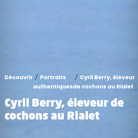
Découvrir
/
Portraits
/
Cyril Berry, éleveur
authentiques
de cochons au Rialet
Cyril Berry, éleveur de
cochons au Rialet