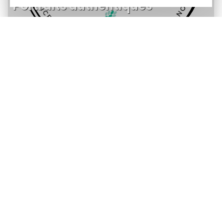
Portraits authentiques
Sites naturels
incontournables