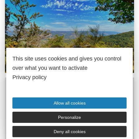
Parc naturel régional du
This site uses cookies and gives you control
Haut-Languedoc
over what you want to activate
Privacy policy
Allow all cookies
Personalize
Deny all cookies