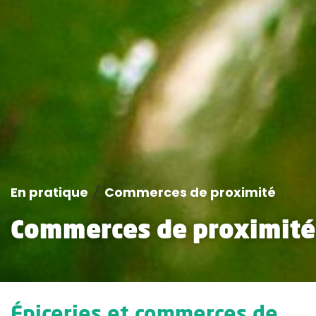
En pratique
/
Commerces de proximité
Commerces de proximité
Épiceries et commerces de