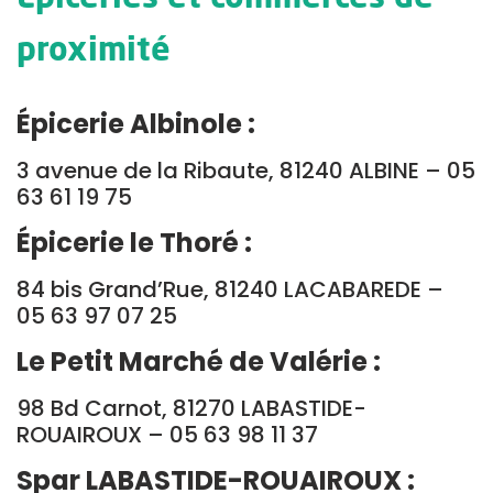
proximité
Épicerie Albinole :
3 avenue de la Ribaute, 81240 ALBINE – 05
63 61 19 75
Épicerie le Thoré :
84 bis Grand’Rue, 81240 LACABAREDE –
05 63 97 07 25
Le Petit Marché de Valérie :
98 Bd Carnot, 81270 LABASTIDE-
ROUAIROUX – 05 63 98 11 37
Spar LABASTIDE-ROUAIROUX :