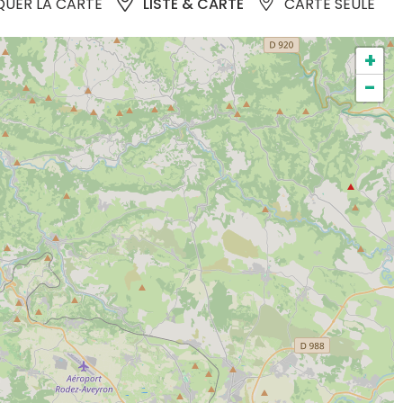
UER LA CARTE
LISTE & CARTE
CARTE SEULE
+
-