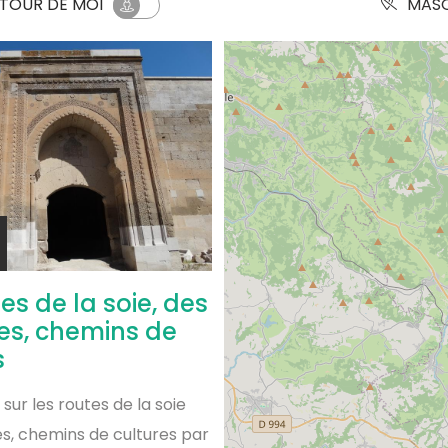
UTOUR
DE MOI
MASQ
es de la soie, des
s, chemins de
s
ur les routes de la soie
, chemins de cultures par