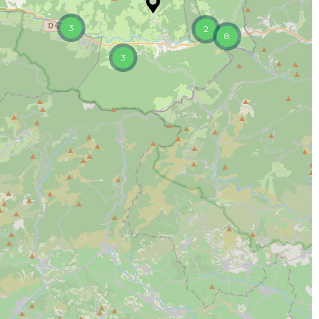
3
2
8
3