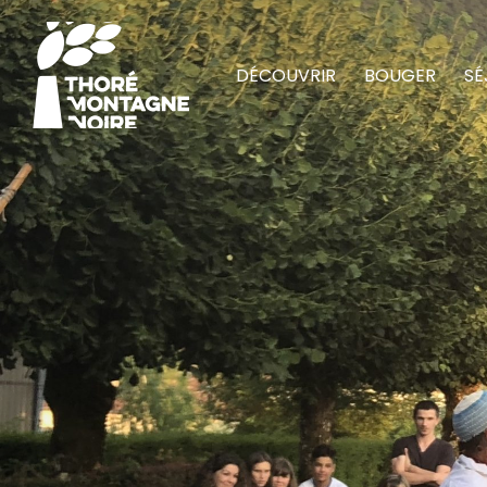
DÉCOUVRIR
BOUGER
SÉ