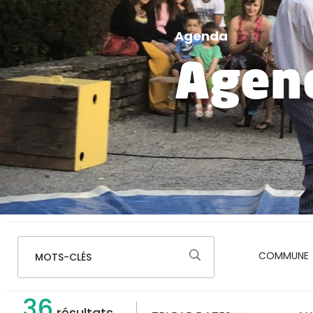
Agenda
Agen
MOTS-CLÉS
36
résultats