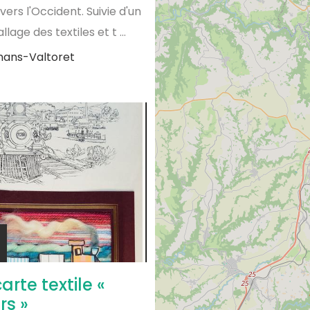
vers l'Occident. Suivie d'un
lage des textiles et t ...
ans-Valtoret
carte textile «
rs »