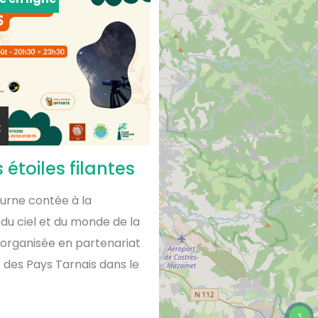
t
 étoiles filantes
urne contée à la
du ciel et du monde de la
e organisée en partenariat
 des Pays Tarnais dans le
3