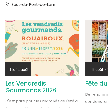
Bout-du-Pont-de-Larn
Le 14 août
15 août > 
Les Vendredis
Fête du 
Gourmands 2026
De renommée
C'est parti pour les marchés de l'été à
conviendra 