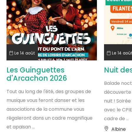
Le 14 août
Le 14 aoû
Les Guinguettes
Nuit des
d'Arcachon 2026
Balade noct
Tout au long de l'été, des groupes de
découverte 
musique vous feront danser et les
nuit ! Soiré
associations de la commune vous
avec le CPIE
régaleront dans un cadre magnifique
cadre de ...
et apaisan ...
Albine