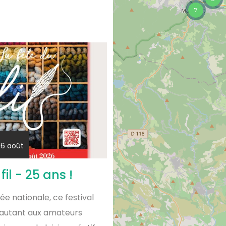
7
16 août
fil - 25 ans !
 nationale, ce festival
autant aux amateurs