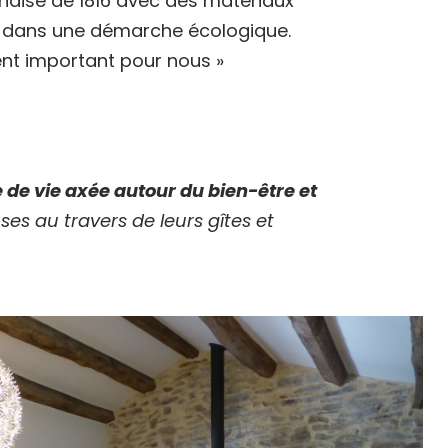
naise de 1816 avec des matériaux
, dans une démarche écologique.
nt important pour nous »
e vie axée autour du bien-être et
es au travers de leurs gîtes et