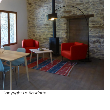
Copyright La Bouriotte