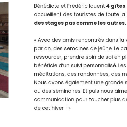
Bénédicte et Frédéric louent
4 gîtes
accueillent des touristes de toute la
des stages pas comme les autres.
« Avec des amis rencontrés dans la v
par an, des semaines de jeûne. Le ca
ressourcer, prendre soin de soi en 
bénéficie d’un suivi personnalisé. L
méditations, des randonnées, des 
Nous avons également une grande sal
ou des séminaires. Et puis nous aime
communication pour toucher plus de
de cet hiver ! »