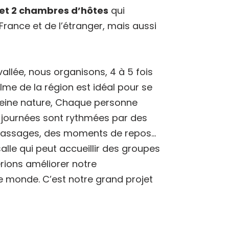
 et 2 chambres d’hôtes
qui
 France et de l’étranger, mais aussi
allée, nous organisons, 4 à 5 fois
lme de la région est idéal pour se
pleine nature, Chaque personne
es journées sont rythmées par des
massages, des moments de repos…
le qui peut accueillir des groupes
rions améliorer notre
 monde. C’est notre grand projet