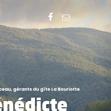
ceau, gérants du gîte La Bouriotte
énédicte