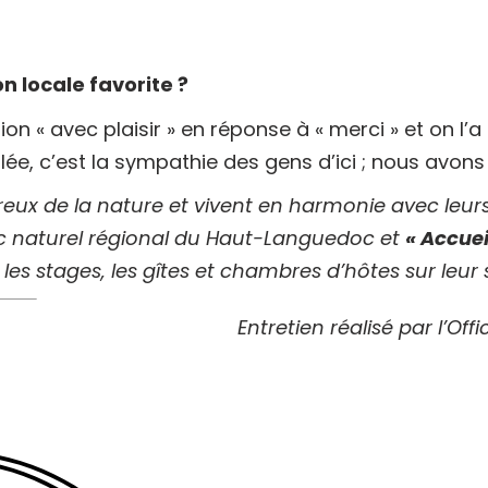
on locale favorite ?
ion « avec plaisir » en réponse à « merci » et on l’
lée, c’est la sympathie des gens d’ici ; nous avons
eux de la nature et vivent en harmonie avec leur
c naturel régional du Haut-Languedoc et
« Accuei
les stages, les gîtes et chambres d’hôtes sur leur s
Entretien réalisé par l’O