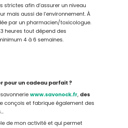
 strictes afin d’assurer un niveau
r mais aussi de l’environnement. À
idée par un pharmacien/toxicologue.
 3 heures tout dépend des
 minimum 4 à 6 semaines.
r pour un cadeau parfait ?
a savonnerie
www.savonock.fr
,
des
e conçois et fabrique également des
s…
le de mon activité et qui permet