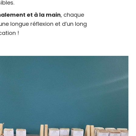
ibles.
nalement et à la main
, chaque
’une longue réflexion et d’un long
ation !