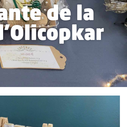
ante de la
d’Olicopkar