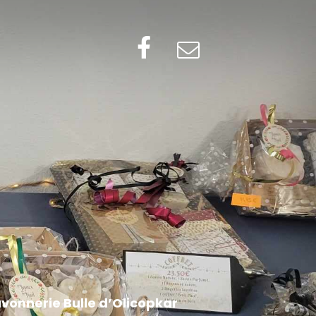
vonnerie Bulle d’Olicopkar