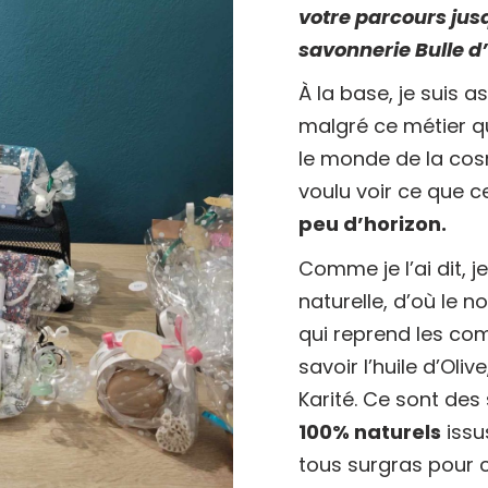
votre parcours jusq
savonnerie Bulle d
À la base, je suis 
malgré ce métier qu
le monde de la cosm
voulu voir ce que c
peu d’horizon.
Comme je l’ai dit, 
naturelle, d’où le 
qui reprend les com
savoir l’huile d’Oliv
Karité. Ce sont de
100% naturels
issu
tous surgras pour c