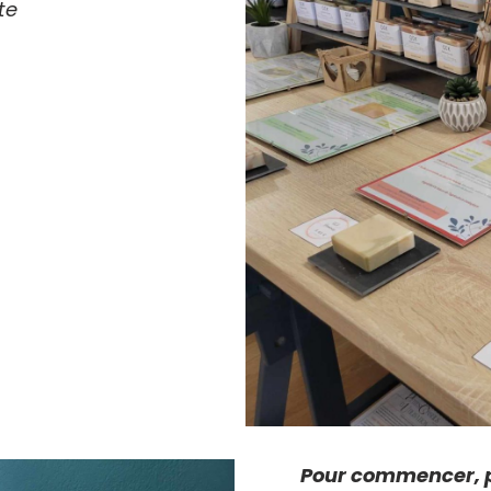
te
Pour commencer, p