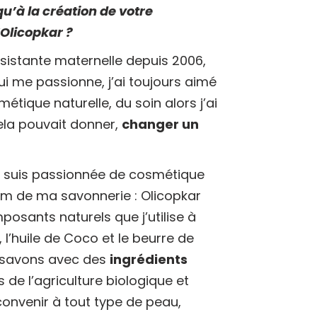
u’à la création de votre
’Olicopkar ?
assistante maternelle depuis 2006,
i me passionne, j’ai toujours aimé
étique naturelle, du soin alors j’ai
ela pouvait donner,
changer un
je suis passionnée de cosmétique
nom de ma savonnerie : Olicopkar
posants naturels que j’utilise à
e, l’huile de Coco et le beurre de
s savons avec des
ingrédients
s de l’agriculture biologique et
onvenir à tout type de peau,