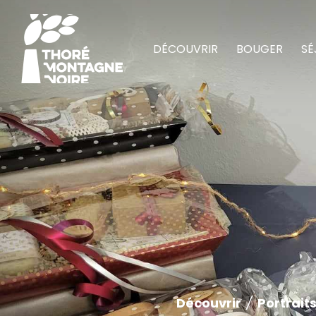
DÉCOUVRIR
BOUGER
SÉ
Découvrir
/
Portrait