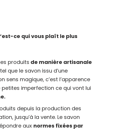
’est-ce qui vous plaît le plus
mes produits
de manière artisanale
tel que le savon issu d’une
mon sens magique, c’est l’apparence
petites imperfection ce qui vont lui
e.
duits depuis la production des
tion, jusqu’à la vente. Le savon
 répondre aux
normes fixées par