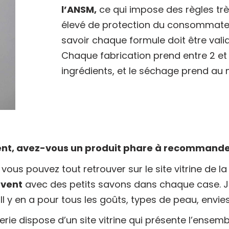
l’ANSM,
ce qui impose des règles très
élevé de protection du consommateu
savoir chaque formule doit être val
Chaque fabrication prend entre 2 et
ingrédients, et le séchage prend au
hent, avez-vous un produit phare à recommande
vous pouvez tout retrouver sur le site vitrine de l
avent
avec des petits savons dans chaque case. J
 Il y en a pour tous les goûts, types de peau, envie
ie dispose d’un site vitrine qui présente l’ensemb