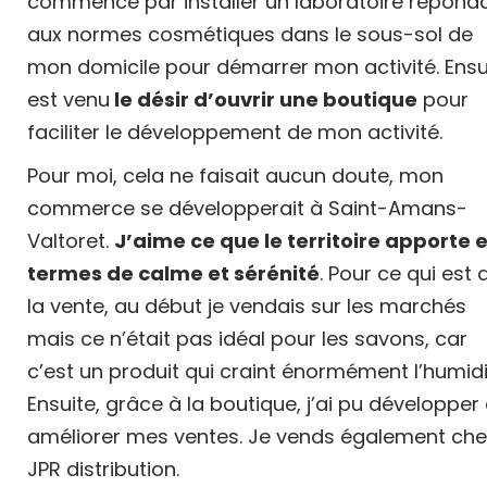
commencé par installer un laboratoire répond
aux normes cosmétiques dans le sous-sol de
mon domicile pour démarrer mon activité. Ensu
est venu
le désir d’ouvrir une boutique
pour
faciliter le développement de mon activité.
Pour moi, cela ne faisait aucun doute, mon
commerce se développerait à Saint-Amans-
Valtoret.
J’aime ce que le territoire apporte 
termes de calme et sérénité
. Pour ce qui est 
la vente, au début je vendais sur les marchés
mais ce n’était pas idéal pour les savons, car
c’est un produit qui craint énormément l’humidi
Ensuite, grâce à la boutique, j’ai pu développer 
améliorer mes ventes. Je vends également che
JPR distribution.