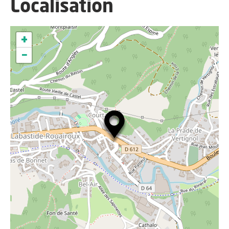
Localisation
+
−