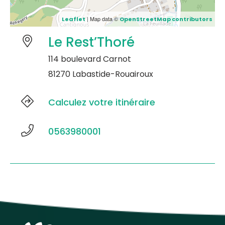
| Map data ©
Leaflet
OpenStreetMap contributors
Le Rest’Thoré
114 boulevard Carnot
81270 Labastide-Rouairoux
Calculez votre itinéraire
0563980001