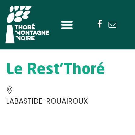
Le Rest’Thoré
LABASTIDE-ROUAIROUX