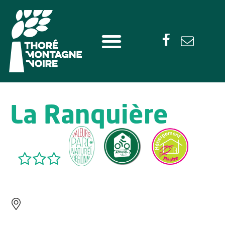
La Ranquière
ROUAIROUX