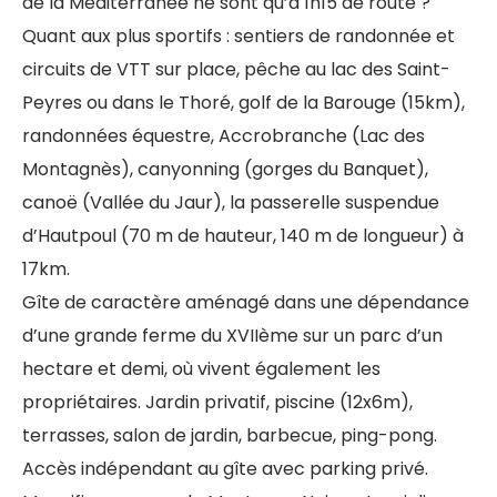
de la Méditerranée ne sont qu’à 1h15 de route ?
Quant aux plus sportifs : sentiers de randonnée et
circuits de VTT sur place, pêche au lac des Saint-
Peyres ou dans le Thoré, golf de la Barouge (15km),
randonnées équestre, Accrobranche (Lac des
Montagnès), canyonning (gorges du Banquet),
canoë (Vallée du Jaur), la passerelle suspendue
d’Hautpoul (70 m de hauteur, 140 m de longueur) à
17km.
Gîte de caractère aménagé dans une dépendance
d’une grande ferme du XVIIème sur un parc d’un
hectare et demi, où vivent également les
propriétaires. Jardin privatif, piscine (12x6m),
terrasses, salon de jardin, barbecue, ping-pong.
Accès indépendant au gîte avec parking privé.