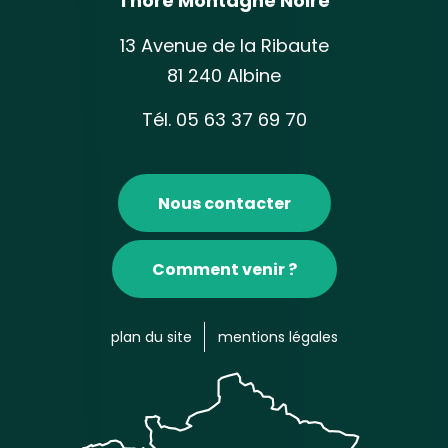
Thoré Montagne Noire
13 Avenue de la Ribaute
81 240 Albine
Tél. 05 63 37 69 70
Nous contacter
Comment venir ?
plan du site
mentions légales