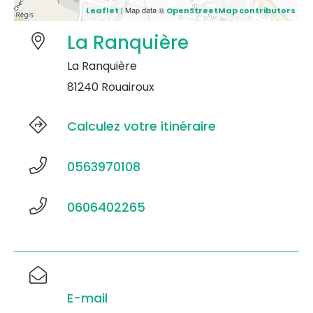
| Map data ©
Leaflet
OpenStreetMap contributors
La Ranquière
La Ranquière
81240 Rouairoux
Calculez votre itinéraire
0563970108
0606402265
E-mail