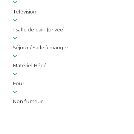
Télévision
1 salle de bain (privée)
Séjour / Salle à manger
Matériel Bébé
Four
Non fumeur