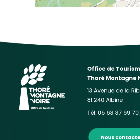
Office de Touris
Thoré Montagne 
13 Avenue de la Ri
81 240 Albine
Tél. 05 63 37 69 70
Nous contacte