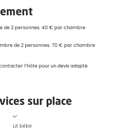
aiement
bre de 2 personnes. 40 € par chambre
hambre de 2 personnes. 70 € par chambre
 contacter l’hôte pour un devis adapté.
ices sur place
Lit bébé