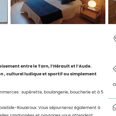
oisement entre le Tarn, l’Hérault et l’Aude.
n , culturel ludique et sportif ou simplement
erces : supérette, boulangerie, boucherie et à 5
abastide-Rouairoux. Vous séjournerez également à
belles randonnées et paysages vous attendent.