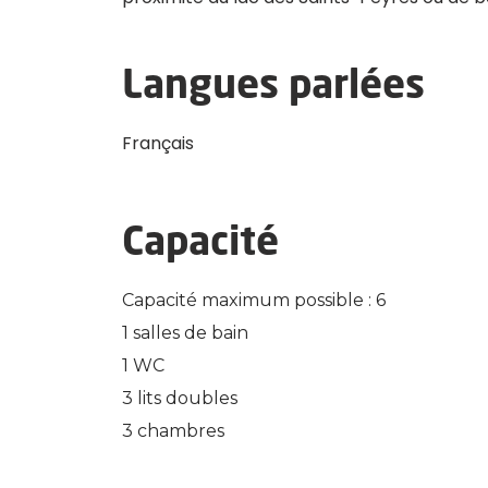
Langues parlées
Français
Capacité
Capacité maximum possible : 6
1 salles de bain
1 WC
3 lits doubles
3 chambres