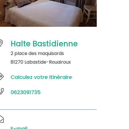
Halte Bastidienne
2 place des maquisards
81270 Labastide-Rouairoux
Calculez votre itinéraire
0623091735
E-mail