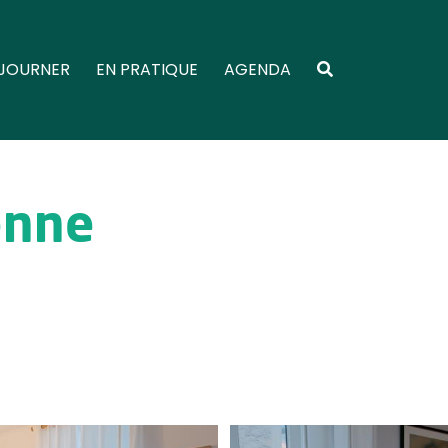
JOURNER
EN PRATIQUE
AGENDA
enne