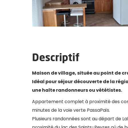
Descriptif
Maison de village, située au point de cr
Idéal pour séjour découverte de la régio
une halte randonneurs ou vététistes.
Appartement complet à proximité des comm
minutes de la voie verte PassaPaïs.
Plusieurs randonnées sont au départ de L
proximité du lac des Saints-Peyres où de 