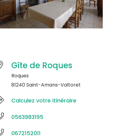
Gîte de Roques
Roques
81240 Saint-Amans-Valtoret
Calculez votre itinéraire
0563983195
0672152011