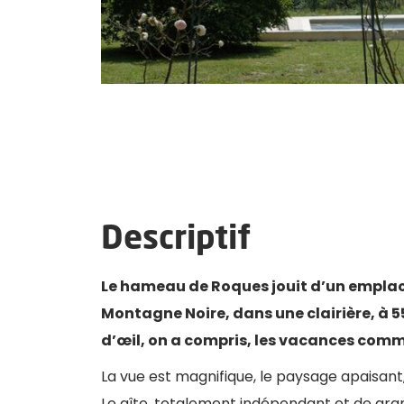
Descriptif
Le hameau de Roques jouit d’un emplace
Montagne Noire, dans une clairière, à 5
d’œil, on a compris, les vacances com
La vue est magnifique, le paysage apaisant,
Le gîte, totalement indépendant et de gra