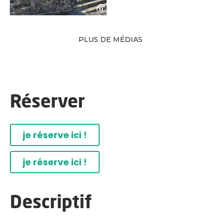
PLUS DE MÉDIAS
Réserver
je réserve ici !
je réserve ici !
Descriptif