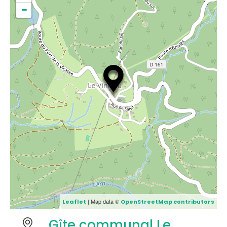
−
| Map data ©
Leaflet
OpenStreetMap contributors
Gîte communal Le