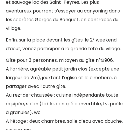
et sauvage lac des Saint-Peyres. Les plus
aventureux pourront s’essayer au canyoning dans
les secrètes Gorges du Banquet, en contrebas du
village.
Enfin, sur la place devant les gîtes, le 2° weekend
d’aôut, venez participer à la grande fête du village.
Gîte pour 3 personnes, mitoyen au gîte n°G906.
A l’arrière, agréable petit jardin clos (excepté une
largeur de 2m), jouxtant l’église et le cimetière, à
partager avec l’autre gîte.
Au rez-de-chaussée : cuisine indépendante toute
équipée, salon (table, canapé convertible, tv, poêle
à granules), wc.
A l’étage : deux chambres, salle d’eau avec douche,
vasque, wc.