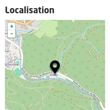
Localisation
+
−