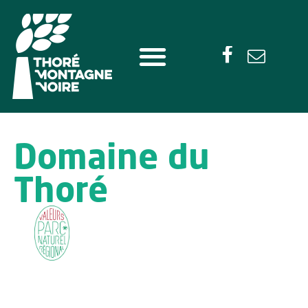
Domaine du
Thoré