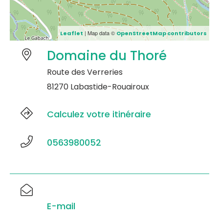
| Map data ©
Leaflet
OpenStreetMap contributors
Domaine du Thoré
Route des Verreries
81270 Labastide-Rouairoux
Calculez votre itinéraire
0563980052
E-mail