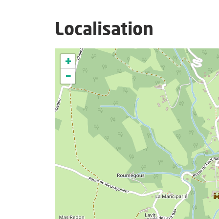
Localisation
+
−