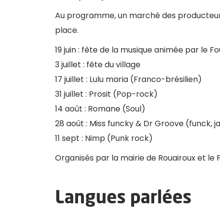
Au programme, un marché des producteurs,
place.
19 juin : fête de la musique animée par le F
3 juillet : fête du village
17 juillet : Lulu maria (Franco-brésilien)
31 juillet : Prosit (Pop-rock)
14 août : Romane (Soul)
28 août : Miss funcky & Dr Groove (funck, j
11 sept : Nimp (Punk rock)
Organisés par la mairie de Rouairoux et le 
Langues parlées