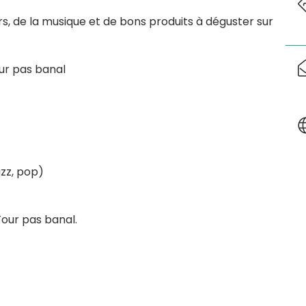
 de la musique et de bons produits à déguster sur
our pas banal
azz, pop)
Four pas banal.