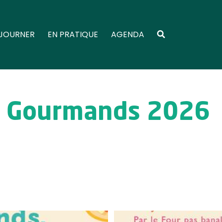
JOURNER
EN PRATIQUE
AGENDA
s Gourmands 2026