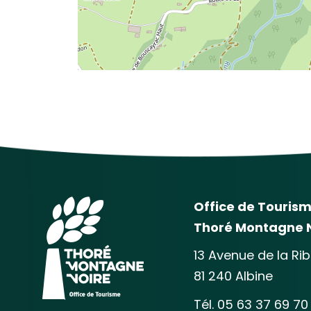
Office de Touris
Thoré Montagne 
13 Avenue de la Ri
81 240 Albine
Tél. 05 63 37 69 70