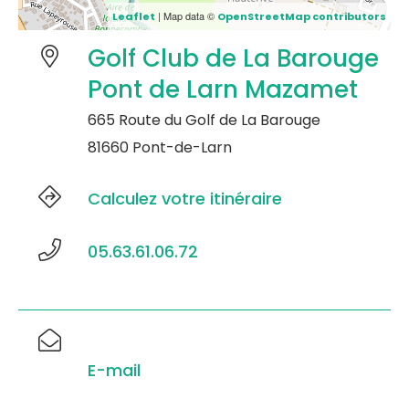
| Map data ©
Leaflet
OpenStreetMap contributors
Golf Club de La Barouge
Pont de Larn Mazamet
665 Route du Golf de La Barouge
81660 Pont-de-Larn
Calculez votre itinéraire
05.63.61.06.72
E-mail