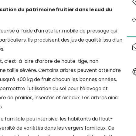
ation du patrimoine fruitier dans le sud du
teurisé à l’aide d’un atelier mobile de pressage qui
rticuliers. Ils produisent des jus de qualité issu d’un
s.
nt, c’est-à-dire d’arbre de haute-tige, non
e taille sévère. Certains arbres peuvent atteindre
jusqu’à 400 kg de fruit chacun les bonnes années.
ermettre l’utilisation du sol pour l’élevage et
re de prairies, insectes et oiseaux. Les arbres ainsi
s.
e familiale peu intensive, les habitants du Haut-
rsité de variétés dans les vergers familiaux. Ce