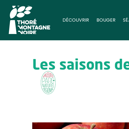
DÉCOUVRIR
BOUGER
SÉ
Les saisons de