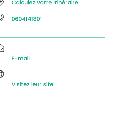
Calculez votre itinéraire
0604141801
E-mail
Visitez leur site