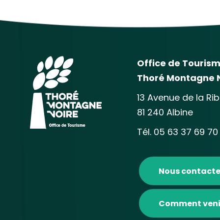
Office de Touris
Thoré Montagne 
13 Avenue de la Ri
81 240 Albine
Tél. 05 63 37 69 70
Nous contacte
Comment veni