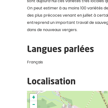
sont aujourd’hui ces variétés très locales q
On peut estimer à au moins 100 variétés de
des plus précoces venant en juillet à certai
entreprend un important travail de sauvegard
dans de nouveaux vergers.
Langues parlées
Français
Localisation
+
−