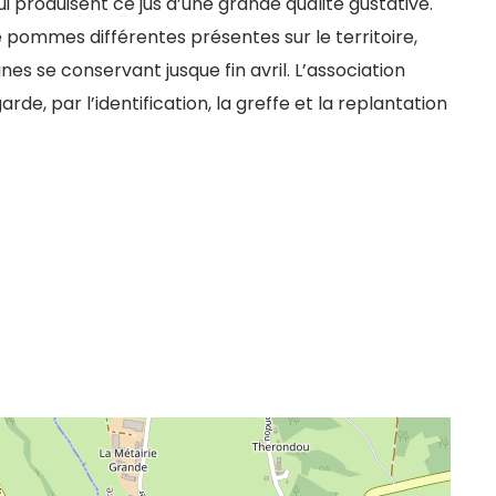
ui produisent ce jus d’une grande qualité gustative.
 pommes différentes présentes sur le territoire,
nes se conservant jusque fin avril. L’association
e, par l’identification, la greffe et la replantation