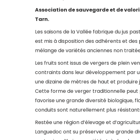
Association de sauvegarde et de valoris
Tarn.
Les saisons de la Vallée fabrique du jus pas
est mis à disposition des adhérents et des pa
mélange de variétés anciennes non traitée
Les fruits sont issus de vergers de plein ve
contraints dans leur développement par un
une dizaine de mètres de haut et produire 
Cette forme de verger traditionnelle peut p
favorise une grande diversité biologique, flo
conduits sont naturellement plus résistant
Restée une région d’élevage et d’agricultur
Languedoc ont su préserver une grande dive