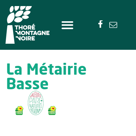
La Métairie
Basse