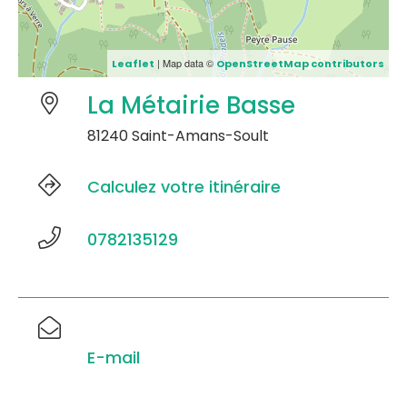
| Map data ©
Leaflet
OpenStreetMap contributors
La Métairie Basse
81240 Saint-Amans-Soult
Calculez votre itinéraire
0782135129
E-mail