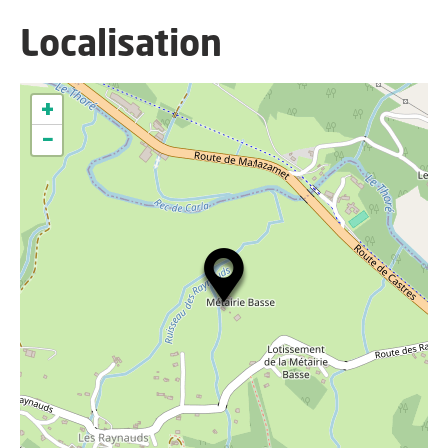
Localisation
+
−