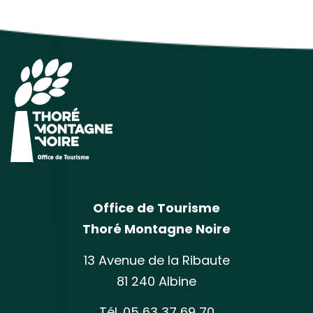
Office de Tourisme
Thoré Montagne Noire
13 Avenue de la Ribaute
81 240 Albine
Tél. 05 63 37 69 70