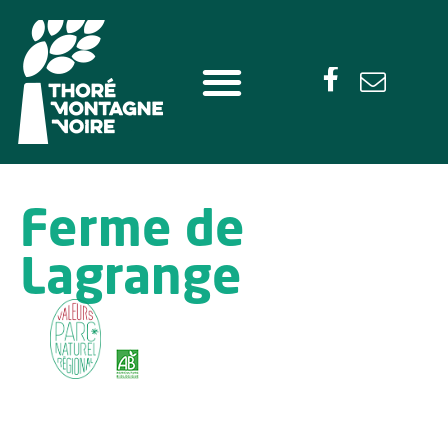
Ferme de
Lagrange