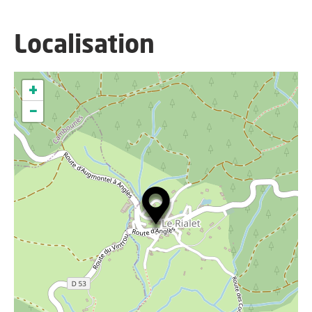
Localisation
+
−