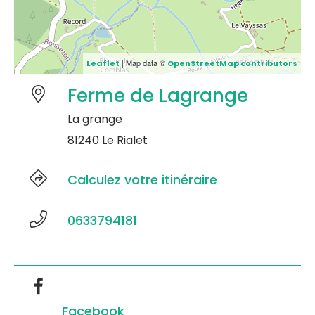
| Map data ©
Leaflet
OpenStreetMap contributors
Ferme de Lagrange
La grange
81240 Le Rialet
Calculez votre itinéraire
0633794181
Facebook