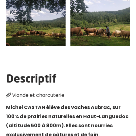
LE RIALET
Descriptif
Viande et charcuterie
Michel CASTAN élève des vaches Aubrac, sur
100% de prairies naturelles en Haut-Languedoc
(altitude 500 à 800m). Elles sont nourries
exclusivement de pâtures et de foin.