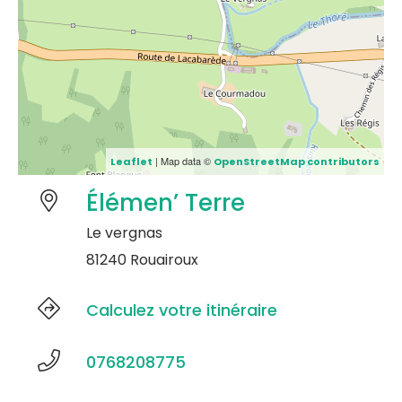
| Map data ©
Leaflet
OpenStreetMap contributors
Élémen’ Terre
Le vergnas
81240 Rouairoux
Calculez votre itinéraire
0768208775