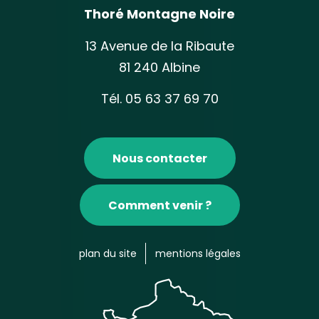
Thoré Montagne Noire
13 Avenue de la Ribaute
81 240 Albine
Tél. 05 63 37 69 70
Nous contacter
Comment venir ?
plan du site
mentions légales