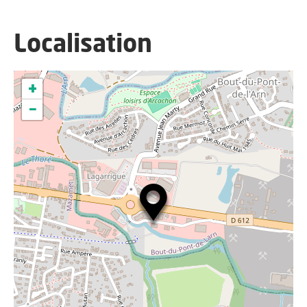
Localisation
+
−