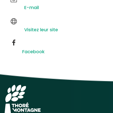
E-mail
Visitez leur site
Facebook