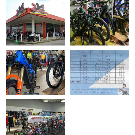
BOUT-DU-PONT-DE-LARN