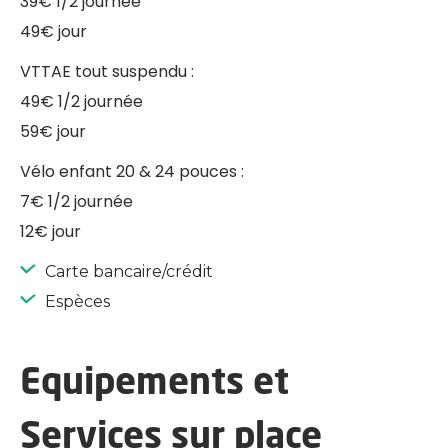
39€ 1/2 journée
49€ jour
VTTAE tout suspendu :
49€ 1/2 journée
59€ jour
Vélo enfant 20 & 24 pouces :
7€ 1/2 journée
12€ jour
Carte bancaire/crédit
Espèces
Equipements et
Services sur place