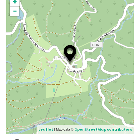
+
−
| Map data ©
Leaflet
OpenStreetMap contributors