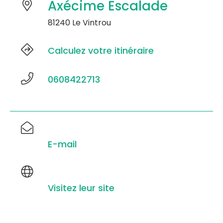
Axécime Escalade
81240 Le Vintrou
Calculez votre itinéraire
0608422713
E-mail
Visitez leur site